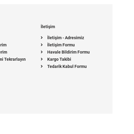
İletişim
İletişim - Adresimiz
erim
İletişim Formu
erim
Havale Bildirim Formu
mi Tekrarlayın
Kargo Takibi
Tedarik Kabul Formu