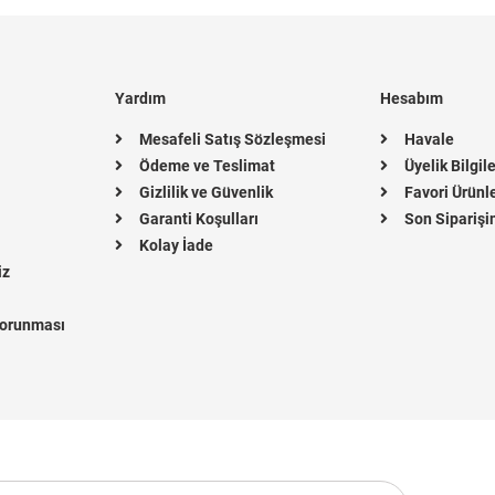
Yardım
Hesabım
Mesafeli Satış Sözleşmesi
Havale
Ödeme ve Teslimat
Üyelik Bilgil
Gizlilik ve Güvenlik
Favori Ürünl
Garanti Koşulları
Son Siparişi
Kolay İade
iz
 Korunması