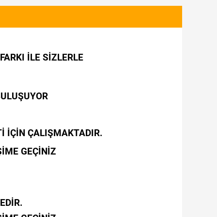
FARKI İLE SİZLERLE
 BULUŞUYOR
 İÇİN ÇALIŞMAKTADIR.
ŞİME GEÇİNİZ
EDİR.