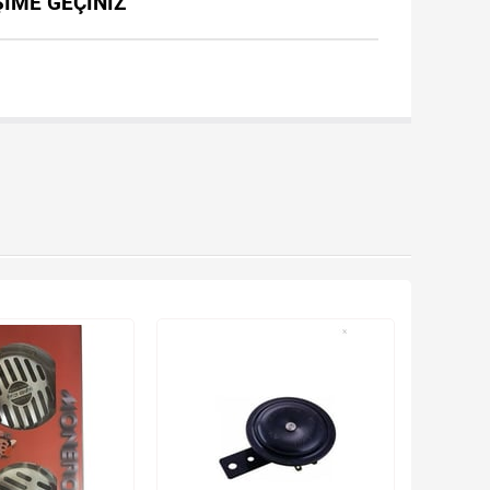
ŞİME GEÇİNİZ