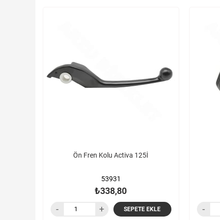
Ön Fren Kolu Activa 125İ
53931
₺338,80
SEPETE EKLE