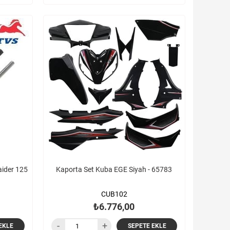
aider 125
Kaporta Set Kuba EGE Siyah - 65783
CUB102
₺6.776,00
EKLE
SEPETE EKLE