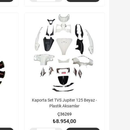
Kaporta Set TVS Jupiter 125 Beyaz -
Plastik Aksamlar
Ç36269
₺8.954,00