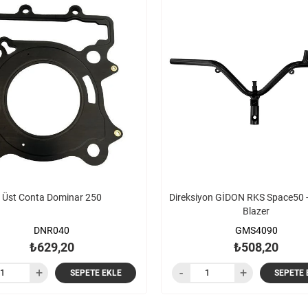
Üst Conta Dominar 250
Direksiyon GİDON RKS Space50 - 
Blazer
DNR040
GMS4090
₺629,20
₺508,20
SEPETE EKLE
SEPETE 