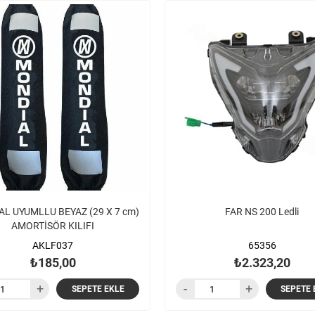
L UYUMLLU BEYAZ (29 X 7 cm)
FAR NS 200 Ledli
AMORTİSÖR KILIFI
AKLF037
65356
₺185,00
₺2.323,20
SEPETE EKLE
SEPETE 