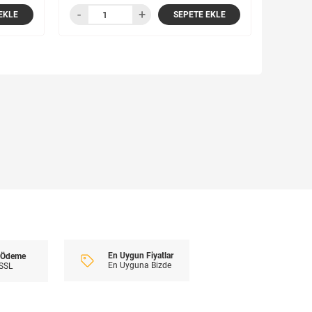
EKLE
SEPETE EKLE
En Uygun Fiyatlar
i Ödeme
En Uyguna Bizde
 SSL