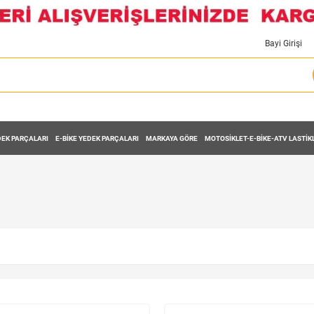
Bayi Girişi
EK PARÇALARI
E-BİKE YEDEK PARÇALARI
MARKAYA GÖRE
MOTOSİKLET-E-BİKE-ATV LASTİK