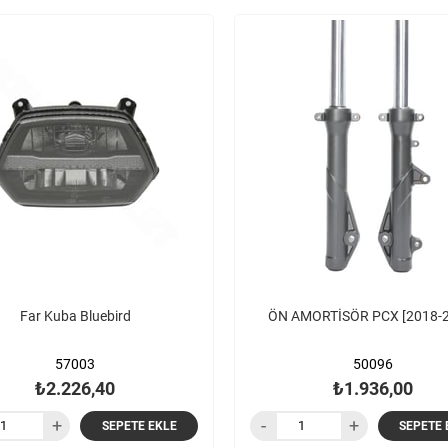
Far Kuba Bluebird
ÖN AMORTİSÖR PCX [2018-2
57003
50096
₺2.226,40
₺1.936,00
SEPETE EKLE
SEPETE 