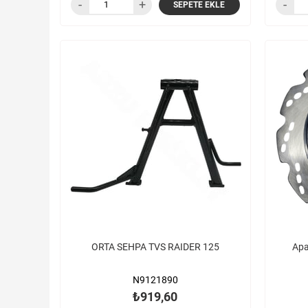
SEPETE EKLE
ORTA SEHPA TVS RAIDER 125
Apa
N9121890
₺919,60