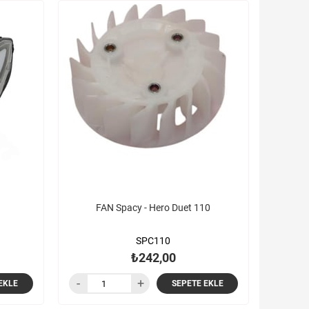
FAN Spacy - Hero Duet 110
SPC110
₺242,00
EKLE
SEPETE EKLE