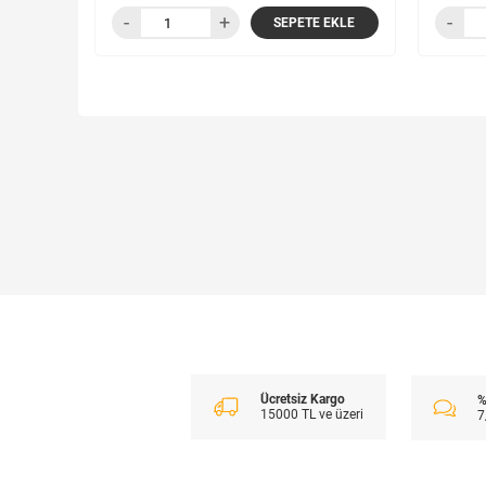
SEPETE EKLE
Ücretsiz Kargo
%
15000 TL ve üzeri
7