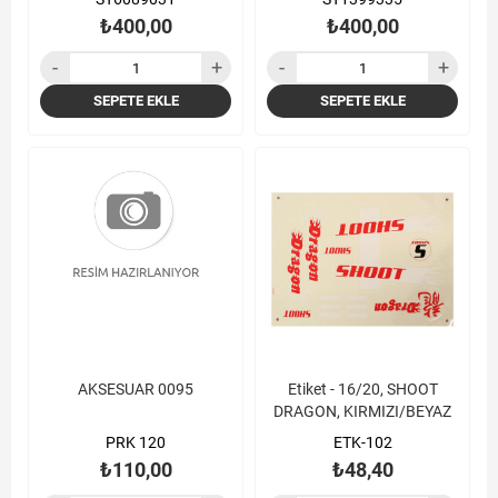
₺400,00
₺400,00
SEPETE EKLE
SEPETE EKLE
AKSESUAR 0095
Etiket - 16/20, SHOOT
DRAGON, KIRMIZI/BEYAZ
PRK 120
ETK-102
₺110,00
₺48,40