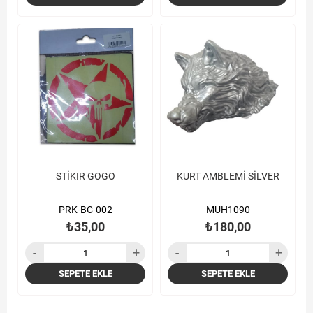
STİKIR GOGO
KURT AMBLEMİ SİLVER
PRK-BC-002
MUH1090
₺35,00
₺180,00
SEPETE EKLE
SEPETE EKLE