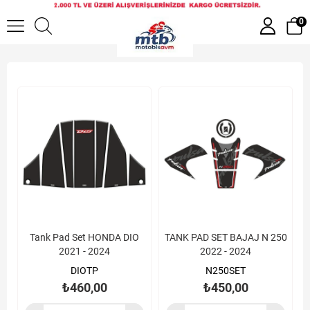
Motosiklet Padleri ve Çıkartmaları
0
Tank Pad Set HONDA DIO
TANK PAD SET BAJAJ N 250
2021 - 2024
2022 - 2024
DIOTP
N250SET
₺460,00
₺450,00