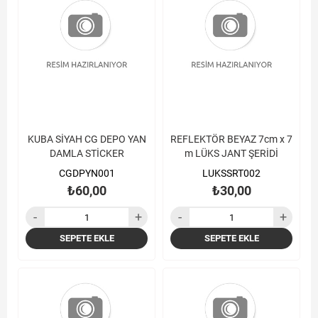
KUBA SİYAH CG DEPO YAN
REFLEKTÖR BEYAZ 7cm x 7
DAMLA STİCKER
m LÜKS JANT ŞERİDİ
CGDPYN001
LUKSSRT002
₺60,00
₺30,00
SEPETE EKLE
SEPETE EKLE