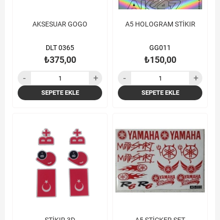
AKSESUAR GOGO
A5 HOLOGRAM STİKIR
DLT 0365
GG011
₺375,00
₺150,00
SEPETE EKLE
SEPETE EKLE