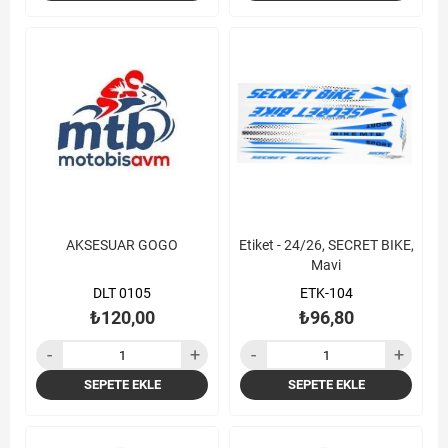
AKSESUAR GOGO
Etiket - 24/26, SECRET BIKE,
Mavi
DLT 0105
ETK-104
₺120,00
₺96,80
SEPETE EKLE
SEPETE EKLE