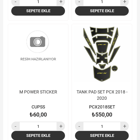
SEPETE EKLE
SEPETE EKLE
M POWER STICKER
TANK PAD SET PCX 2018 -
2020
CUPSS
PCX2018SET
₺60,00
₺550,00
SEPETE EKLE
SEPETE EKLE