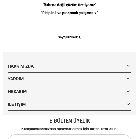
"Bahane değil çözüm üretiyoruz."
"Disiplinli ve programlı çalışıyoruz."
Saygılarımızla,
HAKKIMIZDA
YARDIM
HESABIM
İLETIŞIM
E-BÜLTEN ÜYELİK
Kampanyalarımızdan haberdar olmak için lütfen kayıt olun.