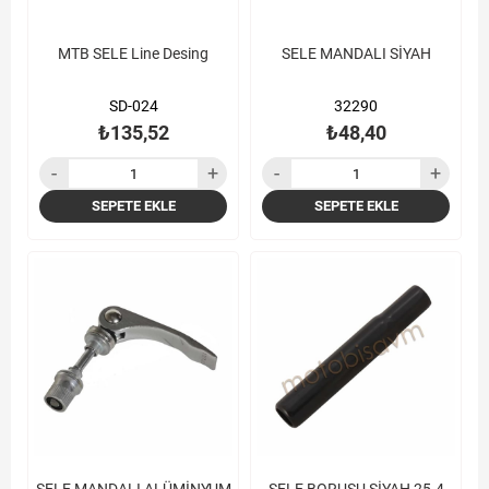
MTB SELE Line Desing
SELE MANDALI SİYAH
SD-024
32290
₺135,52
₺48,40
SEPETE EKLE
SEPETE EKLE