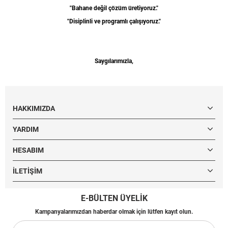
"Bahane değil çözüm üretiyoruz."
"Disiplinli ve programlı çalışıyoruz."
Saygılarımızla,
HAKKIMIZDA
YARDIM
HESABIM
İLETIŞIM
E-BÜLTEN ÜYELİK
Kampanyalarımızdan haberdar olmak için lütfen kayıt olun.