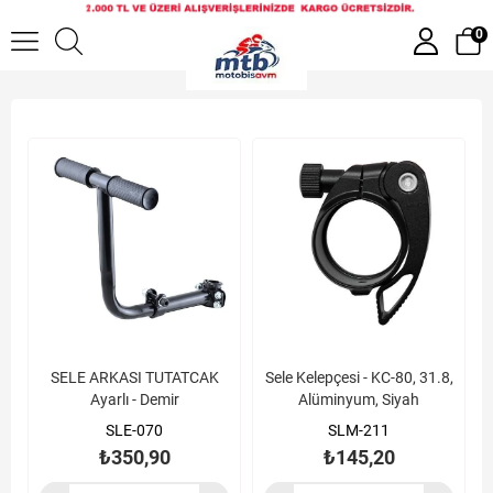
Seleler
0
SELE ARKASI TUTATCAK
Sele Kelepçesi - KC-80, 31.8,
Ayarlı - Demir
Alüminyum, Siyah
SLE-070
SLM-211
₺350,90
₺145,20