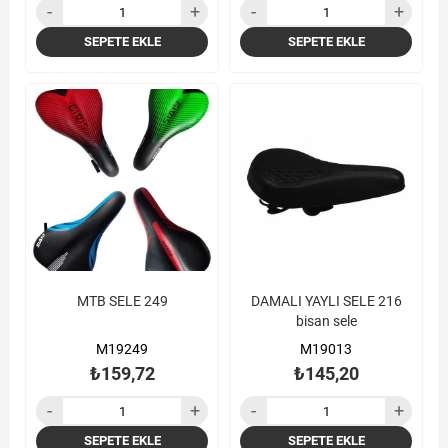
SEPETE EKLE
SEPETE EKLE
MTB SELE 249
DAMALI YAYLI SELE 216
bisan sele
M19249
M19013
₺159,72
₺145,20
SEPETE EKLE
SEPETE EKLE