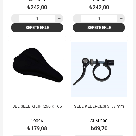
₺242,00
₺242,00
SEPETE EKLE
SEPETE EKLE
JEL SELE KILIFI 260 x 165
SELE KELEPÇESİ 31.8 mm
19096
SLM-200
₺179,08
₺69,70