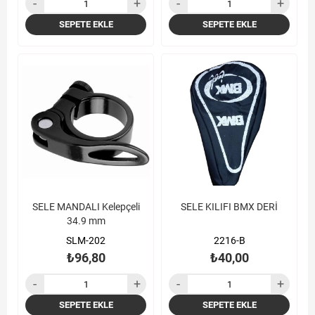
SEPETE EKLE
SEPETE EKLE
SELE MANDALI Kelepçeli
SELE KILIFI BMX DERİ
34.9 mm
SLM-202
2216-B
₺96,80
₺40,00
SEPETE EKLE
SEPETE EKLE