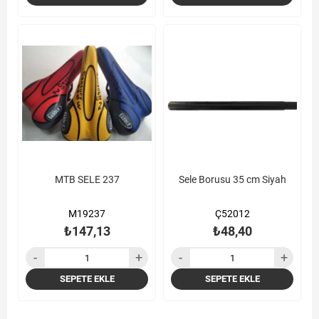
MTB SELE 237
Sele Borusu 35 cm Siyah
M19237
Ç52012
₺147,13
₺48,40
SEPETE EKLE
SEPETE EKLE