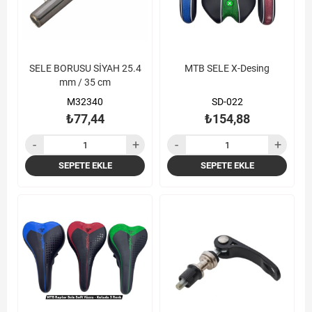
SELE BORUSU SİYAH 25.4
MTB SELE X-Desing
mm / 35 cm
M32340
SD-022
₺77,44
₺154,88
SEPETE EKLE
SEPETE EKLE