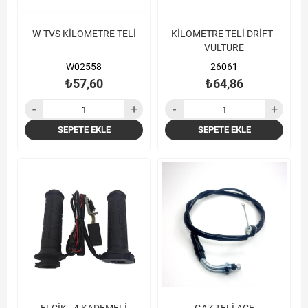
W-TVS KİLOMETRE TELİ
KİLOMETRE TELİ DRİFT -
VULTURE
W02558
26061
₺57,60
₺64,86
SEPETE EKLE
SEPETE EKLE