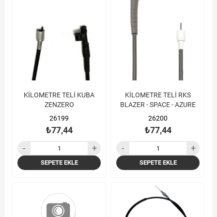
KİLOMETRE TELİ KUBA
KİLOMETRE TELİ RKS
ZENZERO
BLAZER - SPACE - AZURE
26199
26200
₺77,44
₺77,44
SEPETE EKLE
SEPETE EKLE