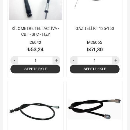
KİLOMETRE TELİ ACTIVA -
GAZ TELİ KT 125-150
CBF - SFC - FIZY
26042
M26065
₺53,24
₺51,30
SEPETE EKLE
SEPETE EKLE