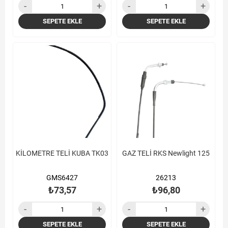
SEPETE EKLE
SEPETE EKLE
KİLOMETRE TELİ KUBA TK03
GAZ TELİ RKS Newlight 125
GMS6427
26213
₺73,57
₺96,80
SEPETE EKLE
SEPETE EKLE