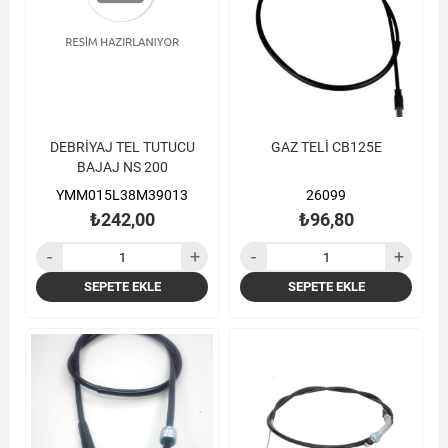
DEBRİYAJ TEL TUTUCU
GAZ TELİ CB125E
BAJAJ NS 200
YMM015L38M39013
26099
₺242,00
₺96,80
SEPETE EKLE
SEPETE EKLE