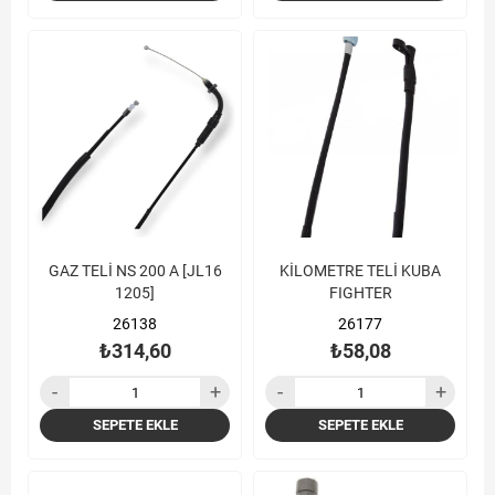
GAZ TELİ NS 200 A [JL16
KİLOMETRE TELİ KUBA
1205]
FIGHTER
26138
26177
₺314,60
₺58,08
SEPETE EKLE
SEPETE EKLE