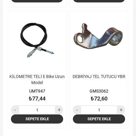
KİLOMETRE TELİ E Bike Uzun
DEBRİYAJ TEL TUTUCU YBR
Model
UMT947
GMS3062
₺77,44
₺72,60
SEPETE EKLE
SEPETE EKLE