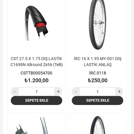
CST 27.5 X 1.75 DIŞ LASTİK
İRC 16 X 1.95 MY-001 DIŞ
C1698N Allround Zırhlı (Telli)
LASTİK ANLAŞ
CSTTB00054700
İRC 0118
₺1.200,00
₺250,00
SEPETE EKLE
SEPETE EKLE