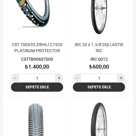
CST 700X35 ZIRHLI C1920
İRC 26 x 1.3/8 DIŞ LASTİK
PLATINUM PROTECTOR
İRC
CSTTB90607000
İRC 0012
₺1.400,00
₺600,00
SEPETE EKLE
SEPETE EKLE