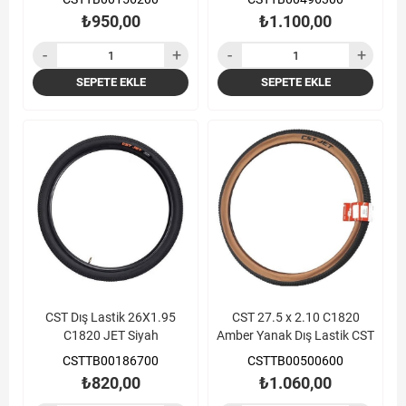
₺950,00
₺1.100,00
SEPETE EKLE
SEPETE EKLE
CST Dış Lastik 26X1.95
CST 27.5 x 2.10 C1820
C1820 JET Siyah
Amber Yanak Dış Lastik CST
CSTTB00186700
CSTTB00500600
₺820,00
₺1.060,00