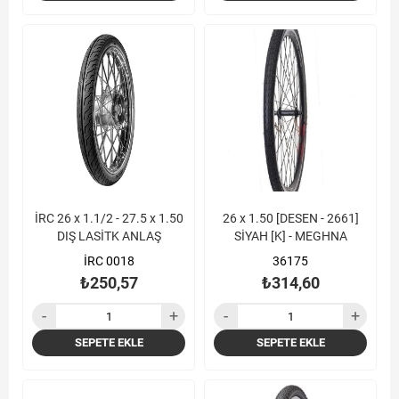
İRC 26 x 1.1/2 - 27.5 x 1.50
26 x 1.50 [DESEN - 2661]
DIŞ LASİTK ANLAŞ
SİYAH [K] - MEGHNA
İRC 0018
36175
₺250,57
₺314,60
SEPETE EKLE
SEPETE EKLE