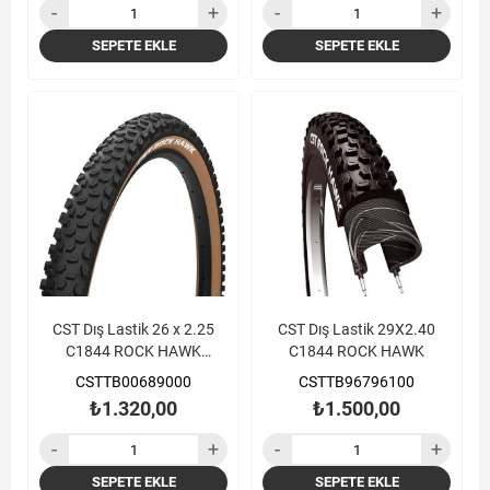
SEPETE EKLE
SEPETE EKLE
CST Dış Lastik 26 x 2.25
CST Dış Lastik 29X2.40
C1844 ROCK HAWK
C1844 ROCK HAWK
KAHVERENGİ YANAK
CSTTB00689000
CSTTB96796100
₺1.320,00
₺1.500,00
SEPETE EKLE
SEPETE EKLE