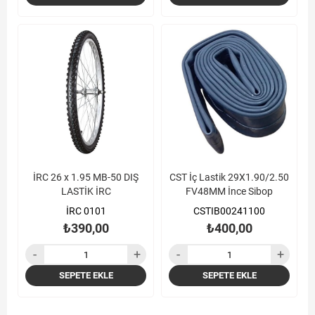
İRC 26 x 1.95 MB-50 DIŞ
CST İç Lastik 29X1.90/2.50
LASTİK İRC
FV48MM İnce Sibop
İRC 0101
CSTIB00241100
₺390,00
₺400,00
SEPETE EKLE
SEPETE EKLE