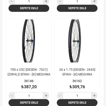
SEPETE EKLE
SEPETE EKLE
700 x 25C [DESEN - 7021]
26 x 1.75 [DESEN - 2643]
[ZIRHLI] SİYAH - [K] MEGHNA
SİYAH - [K] MEGHNA
36146
36162
₺387,20
₺309,76
SEPETE EKLE
SEPETE EKLE