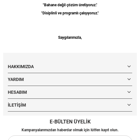
"Bahane değil çözüm üretiyoruz."
"Disiplinli ve programlı çalışıyoruz."
Saygılarımızla,
HAKKIMIZDA
YARDIM
HESABIM
İLETIŞIM
E-BÜLTEN ÜYELİK
Kampanyalarımızdan haberdar olmak için lütfen kayıt olun.