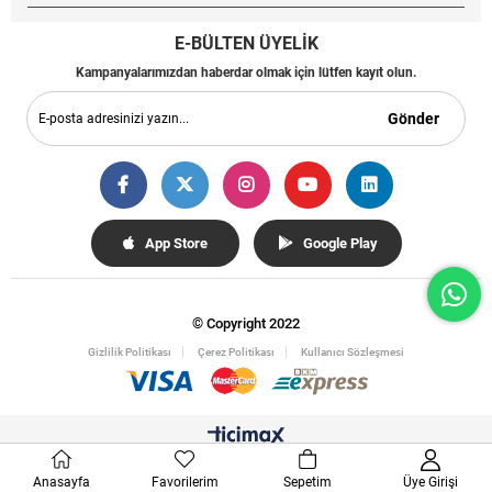
E-BÜLTEN ÜYELİK
Kampanyalarımızdan haberdar olmak için lütfen kayıt olun.
Gönder
App Store
Google Play
© Copyright 2022
Gizlilik Politikası
Çerez Politikası
Kullanıcı Sözleşmesi
Anasayfa
Favorilerim
Sepetim
Üye Girişi