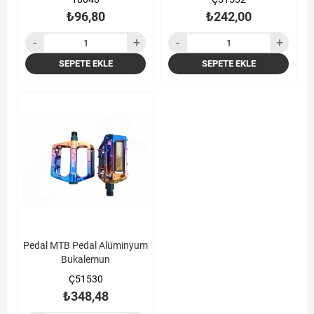
₺96,80
₺242,00
SEPETE EKLE
SEPETE EKLE
Pedal MTB Pedal Alüminyum
Bukalemun
Ç51530
₺348,48