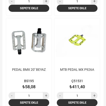
SEPETE EKLE
SEPETE EKLE
PEDAL BMX 20'' BEYAZ
MTB PEDAL MX P926A
BS195
Ç51531
₺58,08
₺411,40
SEPETE EKLE
SEPETE EKLE