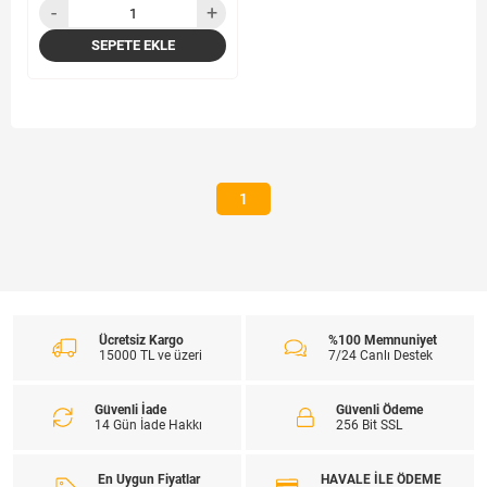
SEPETE EKLE
1
Ücretsiz Kargo
%100 Memnuniyet
15000 TL ve üzeri
7/24 Canlı Destek
Güvenli İade
Güvenli Ödeme
14 Gün İade Hakkı
256 Bit SSL
En Uygun Fiyatlar
HAVALE İLE ÖDEME