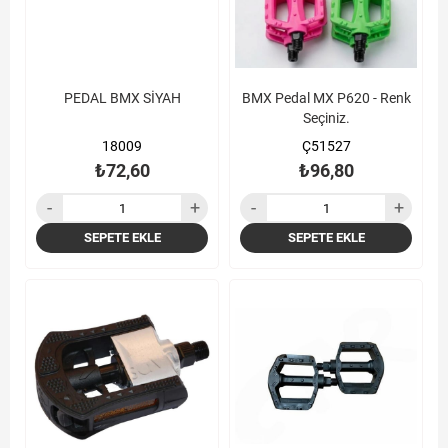
PEDAL BMX SİYAH
BMX Pedal MX P620 - Renk
Seçiniz.
18009
Ç51527
₺72,60
₺96,80
SEPETE EKLE
SEPETE EKLE