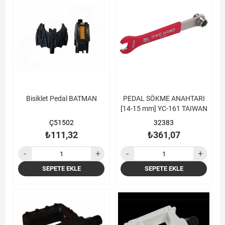
Bisiklet Pedal BATMAN
PEDAL SÖKME ANAHTARI
[14-15 mm] YC-161 TAIWAN
Ç51502
32383
₺111,32
₺361,07
SEPETE EKLE
SEPETE EKLE