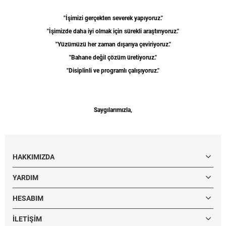
"İşimizi gerçekten severek yapıyoruz."
"İşimizde daha iyi olmak için sürekli araştırıyoruz."
"Yüzümüzü her zaman dışarıya çeviriyoruz."
"Bahane değil çözüm üretiyoruz."
"Disiplinli ve programlı çalışıyoruz."
Saygılarımızla,
HAKKIMIZDA
YARDIM
HESABIM
İLETIŞIM