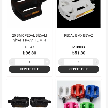
20 BMX PEDAL BİLYALI
PEDAL BMX BEYAZ
SİYAH FP-651 FEIMIN
18047
M18033
₺96,80
₺51,30
SEPETE EKLE
SEPETE EKLE