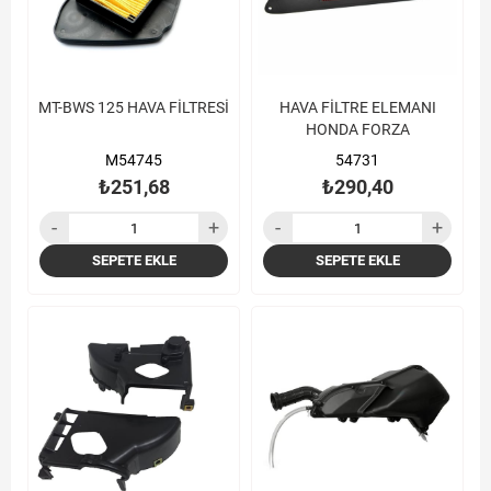
MT-BWS 125 HAVA FİLTRESİ
HAVA FİLTRE ELEMANI
HONDA FORZA
M54745
54731
₺251,68
₺290,40
SEPETE EKLE
SEPETE EKLE