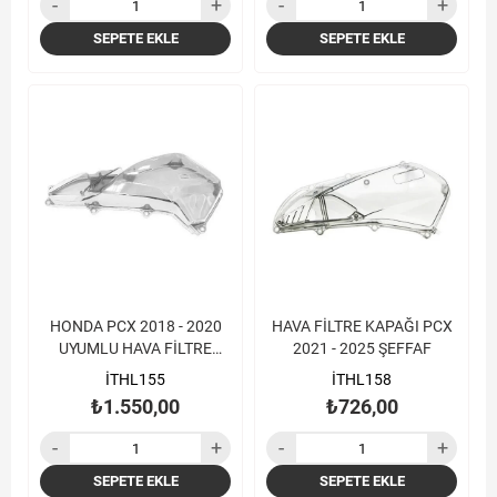
SEPETE EKLE
SEPETE EKLE
HONDA PCX 2018 - 2020
HAVA FİLTRE KAPAĞI PCX
UYUMLU HAVA FİLTRE
2021 - 2025 ŞEFFAF
KAPAĞI ŞEFFAF
İTHL155
İTHL158
₺1.550,00
₺726,00
SEPETE EKLE
SEPETE EKLE