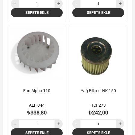
SEPETE EKLE
SEPETE EKLE
Fan Alpha 110
Yağ Filtresi NK 150
ALF 044
1CF273
₺338,80
₺242,00
SEPETE EKLE
SEPETE EKLE