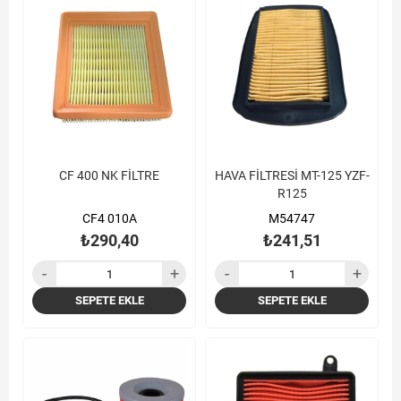
CF 400 NK FİLTRE
HAVA FİLTRESİ MT-125 YZF-
R125
CF4 010A
M54747
₺290,40
₺241,51
SEPETE EKLE
SEPETE EKLE