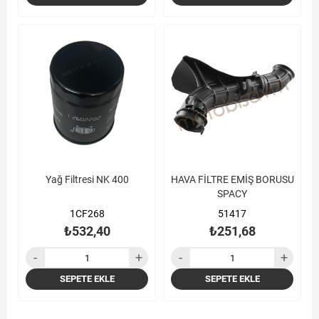
Yağ Filtresi NK 400
HAVA FİLTRE EMİŞ BORUSU
SPACY
1CF268
51417
₺532,40
₺251,68
SEPETE EKLE
SEPETE EKLE