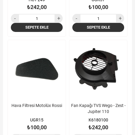
₺242,00
₺100,00
SEPETE EKLE
SEPETE EKLE
Hava Filtresi Motolüx Rossi
Fan Kapağı TVS Wego - Zest -
Jupiter 110
UGR15
K6180100
₺100,00
₺242,00