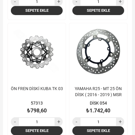
SEPETE EKLE
SEPETE EKLE
ÖN FREN DİSKİ KUBA TK 03
YAMAHA R25 - MT 25 ÖN
DİSK ( 2016 - 2019 ) MSR
57313
DİSK 054
₺798,60
₺1.742,40
SEPETE EKLE
SEPETE EKLE