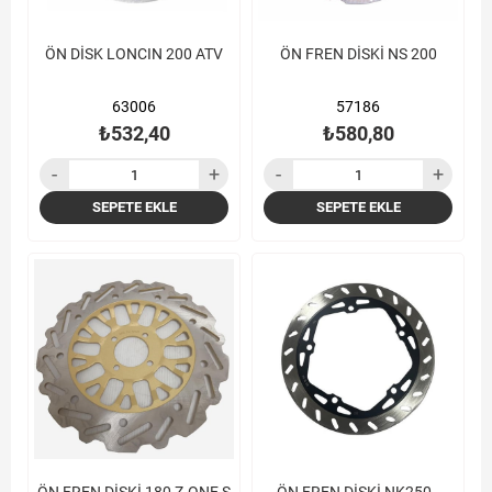
ÖN DİSK LONCIN 200 ATV
ÖN FREN DİSKİ NS 200
63006
57186
₺532,40
₺580,80
SEPETE EKLE
SEPETE EKLE