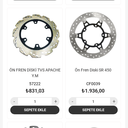
ÖN FREN DİSKİ TVS APACHE
Ön Fren Diski SR 450
Y.M
57222
CF0039
₺831,03
₺1.936,00
SEPETE EKLE
SEPETE EKLE