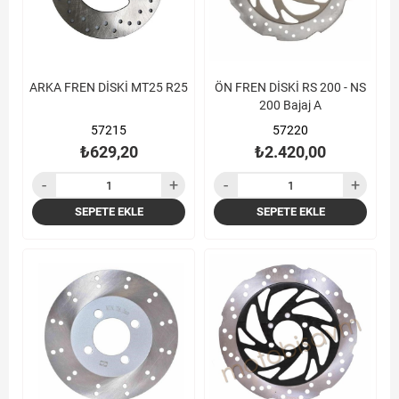
ARKA FREN DİSKİ MT25 R25
ÖN FREN DİSKİ RS 200 - NS
200 Bajaj A
57215
57220
₺629,20
₺2.420,00
SEPETE EKLE
SEPETE EKLE