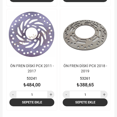
ÖN FREN DİSKİ PCX 2011 -
ÖN FREN DİSKİ PCX 2018 -
2017
2019
53241
53261
₺484,00
₺388,65
SEPETE EKLE
SEPETE EKLE