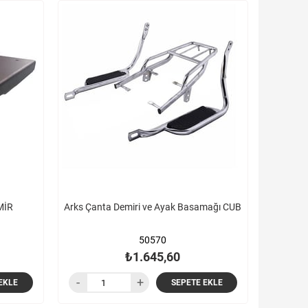
MİR
Arks Çanta Demiri ve Ayak Basamağı CUB
50570
₺1.645,60
EKLE
SEPETE EKLE