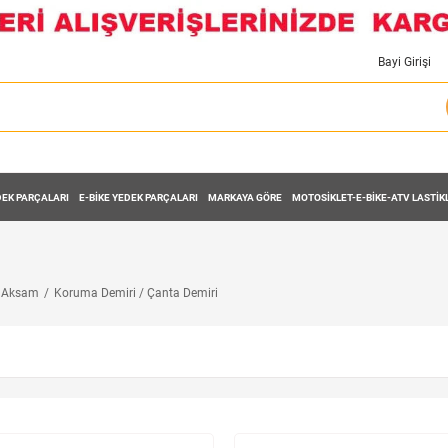
Bayi Girişi
EK PARÇALARI
E-BİKE YEDEK PARÇALARI
MARKAYA GÖRE
MOTOSİKLET-E-BİKE-ATV LASTİK
ş Aksam
Koruma Demiri / Çanta Demiri