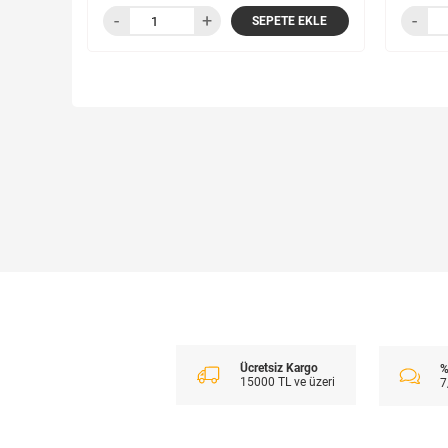
SEPETE EKLE
Ücretsiz Kargo
%
15000 TL ve üzeri
7