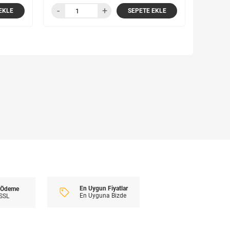
EKLE
SEPETE EKLE
En Uygun Fiyatlar
i Ödeme
En Uyguna Bizde
 SSL