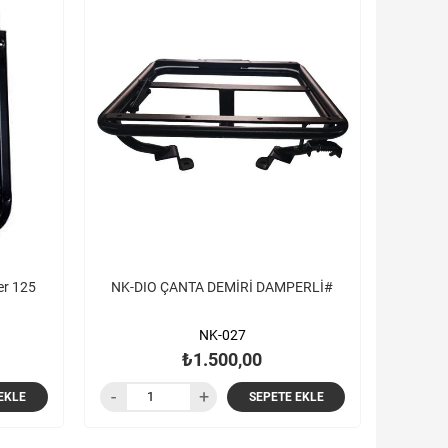
er 125
NK-DIO ÇANTA DEMİRİ DAMPERLİ#
NK-027
₺1.500,00
EKLE
SEPETE EKLE