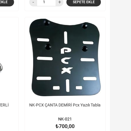
EKLE
SEPETE EKLE
ERLİ
NK-PCX ÇANTA DEMİRİ Pcx Yazılı Tabla
NK-021
₺700,00