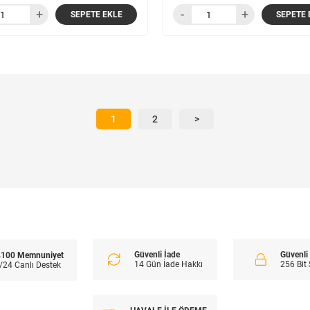
SEPETE EKLE
SEPETE 
1
2
>
Güvenli İade
Güvenl
100 Memnuniyet
14 Gün İade Hakkı
256 Bit
/24 Canlı Destek