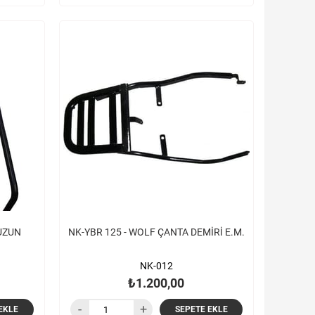
 UZUN
NK-YBR 125 - WOLF ÇANTA DEMİRİ E.M.
NK-012
₺1.200,00
EKLE
SEPETE EKLE