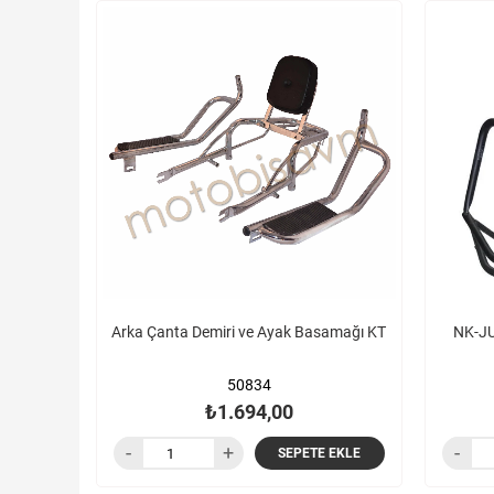
Arka Çanta Demiri ve Ayak Basamağı KT
NK-J
50834
₺1.694,00
SEPETE EKLE