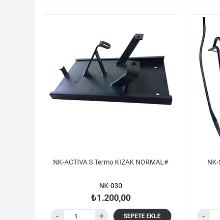
NK-ACTİVA S Termo KIZAK NORMAL#
NK-
NK-030
₺1.200,00
SEPETE EKLE