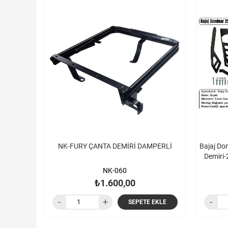
NK-FURY ÇANTA DEMİRİ DAMPERLİ
Bajaj Do
Demiri
NK-060
₺1.600,00
SEPETE EKLE