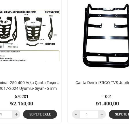
minar 250-400 Arka Çanta Taşıma
Çanta Demiri ERGO TVS Jupit
-2017-2024 Uyumlu- Siyah- 5 mm
670201
T001
₺2.150,00
₺1.400,00
SEPETE EKLE
SEPETE 