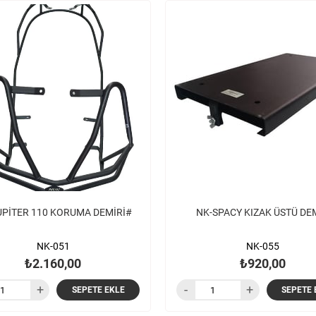
UPİTER 110 KORUMA DEMİRİ#
NK-SPACY KIZAK ÜSTÜ DE
NK-051
NK-055
₺2.160,00
₺920,00
SEPETE EKLE
SEPETE 