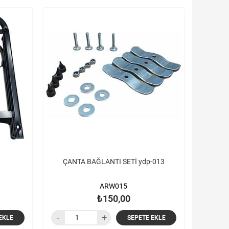
ÇANTA BAĞLANTI SETİ ydp-013
ARW015
₺150,00
EKLE
SEPETE EKLE