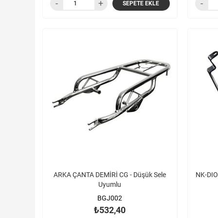
SEPETE EKLE
ARKA ÇANTA DEMİRİ CG - Düşük Sele
NK-DIO
Uyumlu
BGJ002
₺532,40