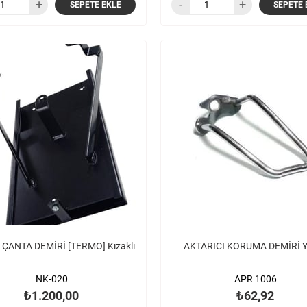
SEPETE EKLE
SEPETE 
 ÇANTA DEMİRİ [TERMO] Kızaklı
AKTARICI KORUMA DEMİRİ Y
NK-020
APR 1006
₺1.200,00
₺62,92