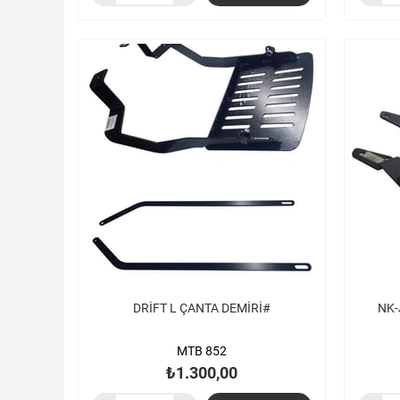
DRİFT L ÇANTA DEMİRİ#
NK-
MTB 852
₺1.300,00