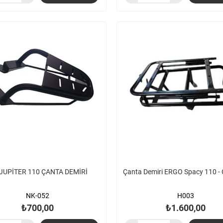
JUPİTER 110 ÇANTA DEMİRİ
Çanta Demiri ERGO Spacy 110 -
NK-052
H003
₺700,00
₺1.600,00