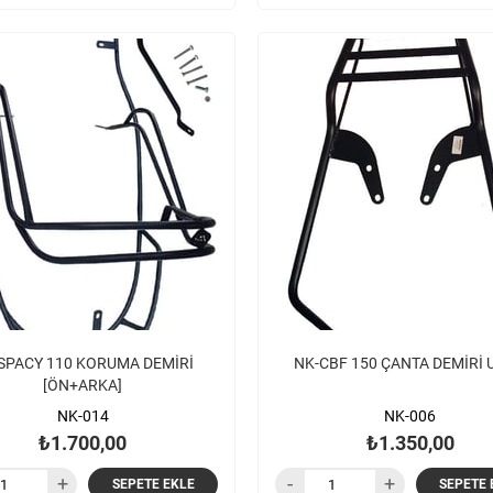
SPACY 110 KORUMA DEMİRİ
NK-CBF 150 ÇANTA DEMİRİ
[ÖN+ARKA]
NK-014
NK-006
₺1.700,00
₺1.350,00
SEPETE EKLE
SEPETE 