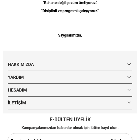
"Bahane değil çözüm üretiyoruz."
"Disiplinli ve programlı çalışıyoruz."
Saygılarımızla,
HAKKIMIZDA
YARDIM
HESABIM
İLETIŞIM
E-BÜLTEN ÜYELİK
Kampanyalarımızdan haberdar olmak için lütfen kayıt olun.