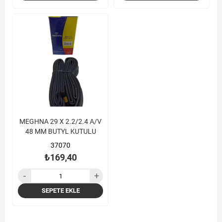
MEGHNA 29 X 2.2/2.4 A/V
48 MM BUTYL KUTULU
37070
₺169,40
SEPETE EKLE