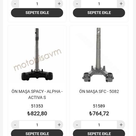
SEPETE EKLE
SEPETE EKLE
ÖN MAŞA SPACY - ALPHA -
ÖN MAŞA SFC - 5082
ACTIVA S
51353
51589
₺822,80
₺764,72
SEPETE EKLE
SEPETE EKLE