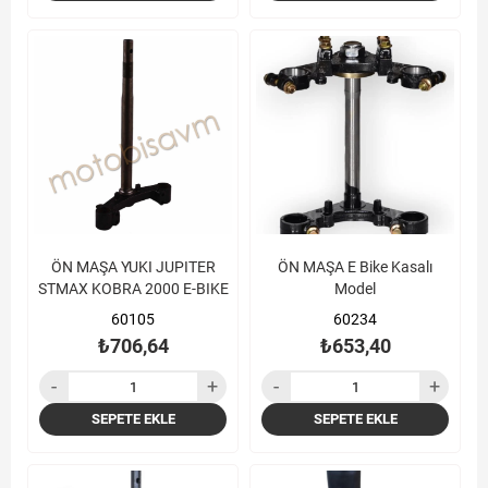
ÖN MAŞA YUKI JUPITER
ÖN MAŞA E Bike Kasalı
STMAX KOBRA 2000 E-BIKE
Model
60105
60234
₺706,64
₺653,40
SEPETE EKLE
SEPETE EKLE