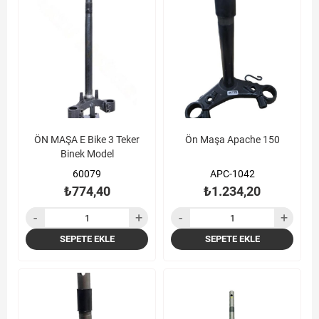
ÖN MAŞA E Bike 3 Teker
Ön Maşa Apache 150
Binek Model
60079
APC-1042
₺774,40
₺1.234,20
SEPETE EKLE
SEPETE EKLE