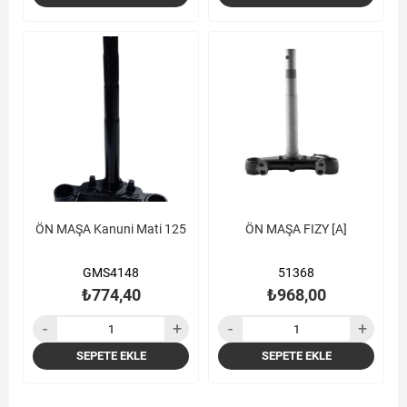
ÖN MAŞA Kanuni Mati 125
ÖN MAŞA FIZY [A]
GMS4148
51368
₺774,40
₺968,00
SEPETE EKLE
SEPETE EKLE