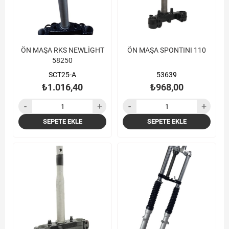
ÖN MAŞA RKS NEWLİGHT
ÖN MAŞA SPONTINI 110
58250
SCT25-A
53639
₺1.016,40
₺968,00
SEPETE EKLE
SEPETE EKLE