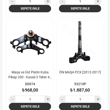
SEPETE EKLE
SEPETE EKLE
Maşa ve Üst Platin Kuba
ÖN MAŞA PCX [2013-2017]
Pikap 200 - Kasalı 3 Teker 43
mm
D0974
53219P
₺968,00
₺1.887,60
SEPETE EKLE
SEPETE EKLE