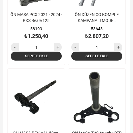
ÖN MAŞA PCX 2021 - 2024 -
ÖN DÜZEN CG KOMPLE
RKS Reale 125
KAMPANALI MODEL
58199
53643
₺1.258,40
₺2.807,20
SEPETE EKLE
SEPETE EKLE