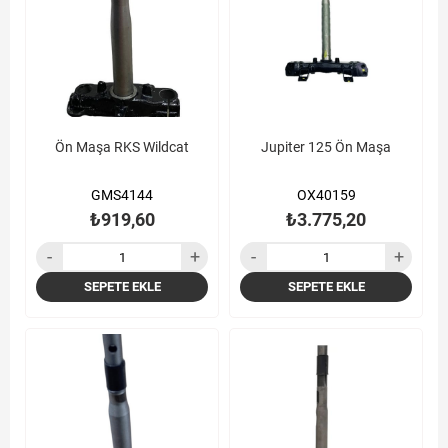
Ön Maşa RKS Wildcat
Jupiter 125 Ön Maşa
GMS4144
OX40159
₺919,60
₺3.775,20
SEPETE EKLE
SEPETE EKLE