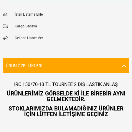
İstek Listeme Ekle
Kargo Bedava
Gelince Haber Ver
ÜRÜN ÖZELLIKLERI
İRC 150/70-13 TL TOURNEE 2 DIŞ LASTİK ANLAŞ
ÜRÜNLERİMİZ GÖRSELDE Kİ İLE BİREBİR AYNI
GELMEKTEDİR.
STOKLARIMIZDA BULAMADIĞINIZ ÜRÜNLER
İÇİN LÜTFEN İLETİŞİME GEÇİNİZ