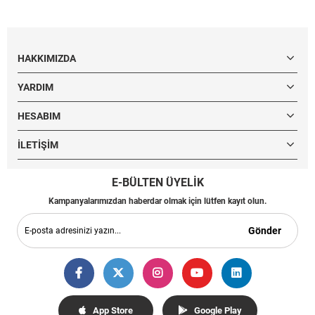
HAKKIMIZDA
YARDIM
HESABIM
İLETIŞIM
E-BÜLTEN ÜYELİK
Kampanyalarımızdan haberdar olmak için lütfen kayıt olun.
Gönder
App Store
Google Play