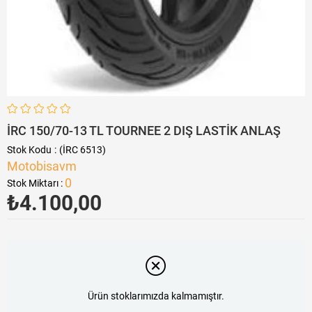
İRC 150/70-13 TL TOURNEE 2 DIŞ LASTİK ANLAŞ
Stok Kodu
(İRC 6513)
Motobisavm
0
Stok Miktarı
:
₺4.100,00
Ürün stoklarımızda kalmamıştır.