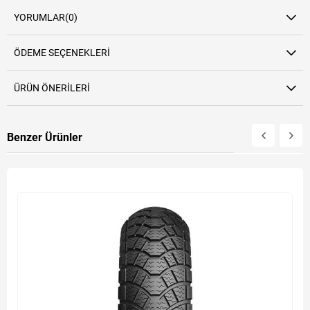
YORUMLAR
(0)
ÖDEME SEÇENEKLERI
ÜRÜN ÖNERILERI
Benzer Ürünler