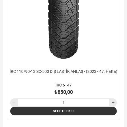
İRC 110/90-13 SC-500 DIŞ LASTİK ANLAŞ - (2023 - 47. Hafta)
İRC 6147
₺850,00
SEPETE EKLE