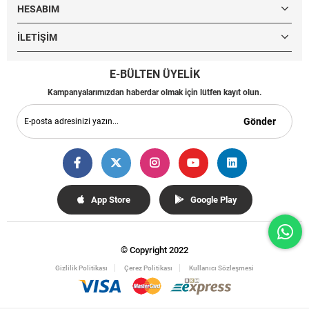
HESABIM
İLETIŞIM
E-BÜLTEN ÜYELİK
Kampanyalarımızdan haberdar olmak için lütfen kayıt olun.
Gönder
App Store
Google Play
© Copyright 2022
Gizlilik Politikası
Çerez Politikası
Kullanıcı Sözleşmesi