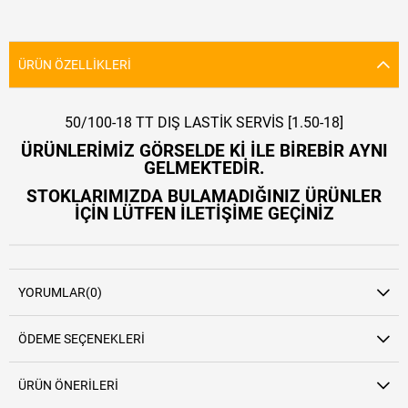
ÜRÜN ÖZELLIKLERI
50/100-18 TT DIŞ LASTİK SERVİS [1.50-18]
ÜRÜNLERİMİZ GÖRSELDE Kİ İLE BİREBİR AYNI
GELMEKTEDİR.
STOKLARIMIZDA BULAMADIĞINIZ ÜRÜNLER
İÇİN LÜTFEN İLETİŞİME GEÇİNİZ
YORUMLAR
(0)
ÖDEME SEÇENEKLERI
ÜRÜN ÖNERILERI