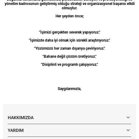
yönetim kadrosunun geliştirmiş olduğu strateji ve organizasyonel başarısı etkili
olmuştur.
Her şeyden önce;
"İşimizi gerçekten severek yapıyoruz."
"İşimizde daha iyi olmak için sürekli araştırıyoruz."
"Yüzümüzü her zaman dışarıya çeviriyoruz."
"Bahane değil çözüm üretiyoruz."
"Disiplinli ve programlı çalışıyoruz."
Saygılarımızla,
HAKKIMIZDA
YARDIM