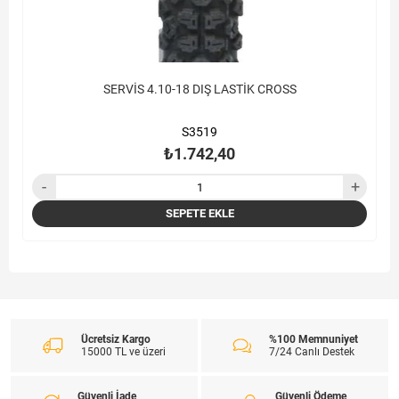
SERVİS 4.10-18 DIŞ LASTİK CROSS
S3519
₺1.742,40
SEPETE EKLE
Ücretsiz Kargo
%100 Memnuniyet
15000 TL ve üzeri
7/24 Canlı Destek
Güvenli İade
Güvenli Ödeme