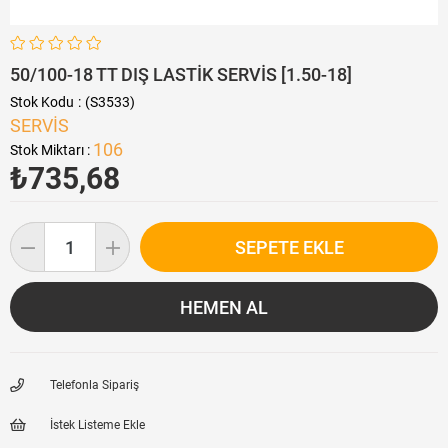
50/100-18 TT DIŞ LASTİK SERVİS [1.50-18]
Stok Kodu
(S3533)
SERVİS
106
Stok Miktarı
:
₺735,68
Telefonla Sipariş
İstek Listeme Ekle