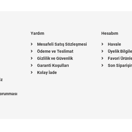
Yardım
Hesabım
Mesafeli Satış Sözleşmesi
Havale
Ödeme ve Teslimat
Üyelik Bilgil
Gizlilik ve Güvenlik
Favori Ürünl
Garanti Koşulları
Son Siparişi
Kolay İade
iz
 Korunması