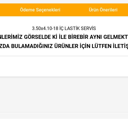
Ödeme Seçenekleri
Ürün Önerileri
3.50x4.10-18 İÇ LASTİK SERVİS
LERİMİZ GÖRSELDE Kİ İLE BİREBİR AYNI GELMEKT
DA BULAMADIĞINIZ ÜRÜNLER İÇİN LÜTFEN İLETİ