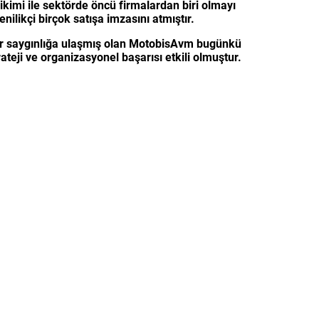
ikimi ile sektörde öncü firmalardan biri olmayı
ilikçi birçok satışa imzasını atmıştır.
bir saygınlığa ulaşmış olan MotobisAvm bugünkü
eji ve organizasyonel başarısı etkili olmuştur.