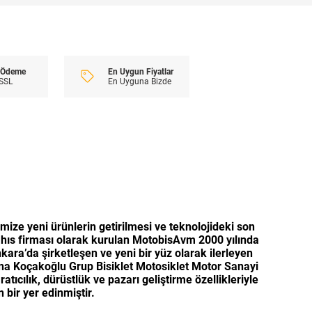
En Uygun Fiyatlar
i Ödeme
En Uyguna Bizde
 SSL
emize yeni ürünlerin getirilmesi ve teknolojideki son
hıs firması olarak kurulan MotobisAvm 2000 yılında
ara’da şirketleşen ve yeni bir yüz olarak ilerleyen
ana Koçakoğlu Grup Bisiklet Motosiklet Motor Sanayi
ıcılık, dürüstlük ve pazarı geliştirme özellikleriyle
bir yer edinmiştir.