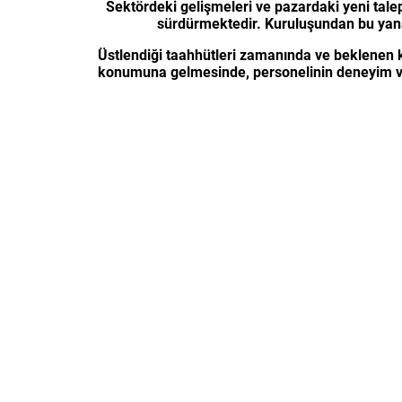
Sektördeki gelişmeleri ve pazardaki yeni talep
sürdürmektedir. Kuruluşundan bu yana Tü
Üstlendiği taahhütleri zamanında ve beklenen 
konumuna gelmesinde, personelinin deneyim ve p