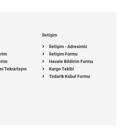
İletişim
İletişim - Adresimiz
erim
İletişim Formu
erim
Havale Bildirim Formu
mi Tekrarlayın
Kargo Takibi
Tedarik Kabul Formu