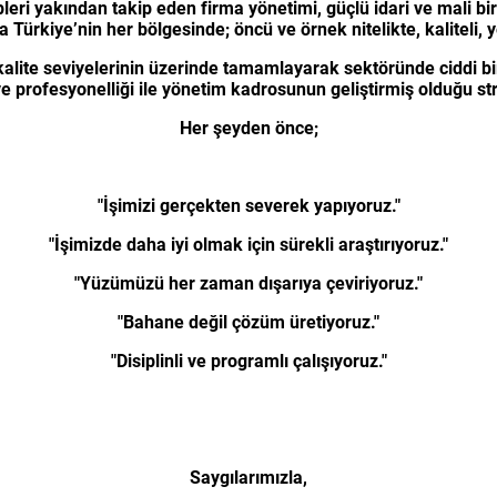
leri yakından takip eden firma yönetimi, güçlü idari ve mali bir
rkiye’nin her bölgesinde; öncü ve örnek nitelikte, kaliteli, yen
kalite seviyelerinin üzerinde tamamlayarak sektöründe ciddi 
rofesyonelliği ile yönetim kadrosunun geliştirmiş olduğu strat
Her şeyden önce;
"İşimizi gerçekten severek yapıyoruz."
"İşimizde daha iyi olmak için sürekli araştırıyoruz."
"Yüzümüzü her zaman dışarıya çeviriyoruz."
"Bahane değil çözüm üretiyoruz."
"Disiplinli ve programlı çalışıyoruz."
Saygılarımızla,