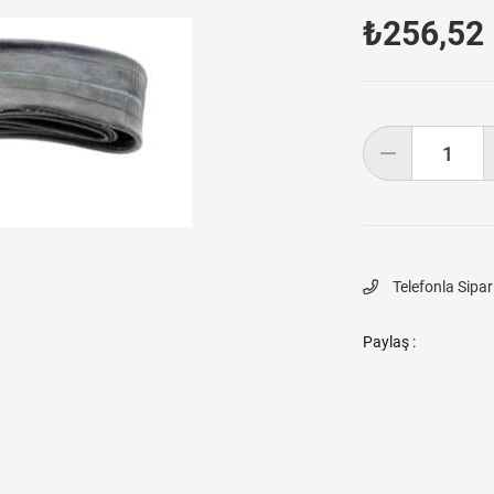
₺256,52
Telefonla Sipar
Paylaş :